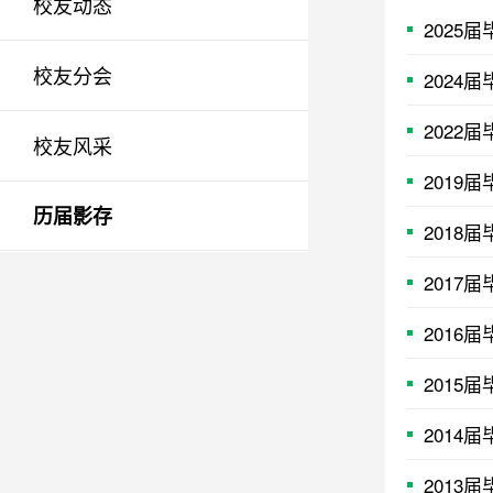
校友动态
2025
校友分会
2024
2022
校友风采
2019
历届影存
2018
2017
2016
2015
2014
2013