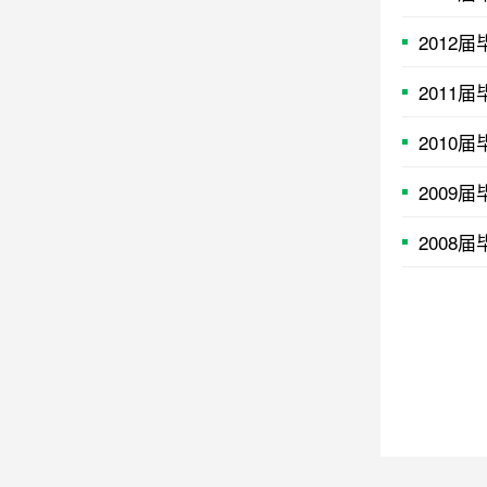
2012
2011
2010
2009
2008