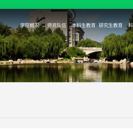
学院概况
师资队伍
本科生教育
研究生教育
科