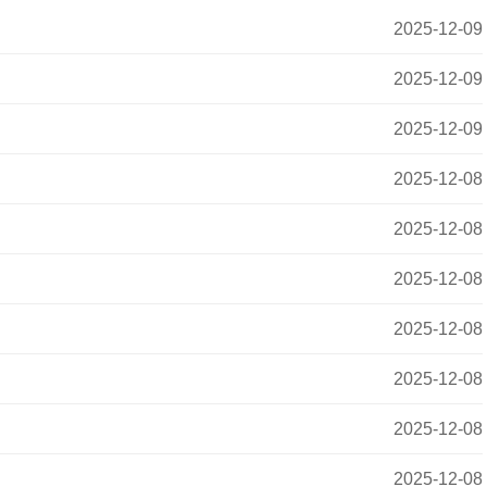
2025-12-09
2025-12-09
2025-12-09
2025-12-08
2025-12-08
2025-12-08
2025-12-08
2025-12-08
2025-12-08
2025-12-08