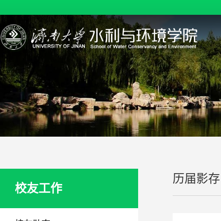
历届影存
校友工作